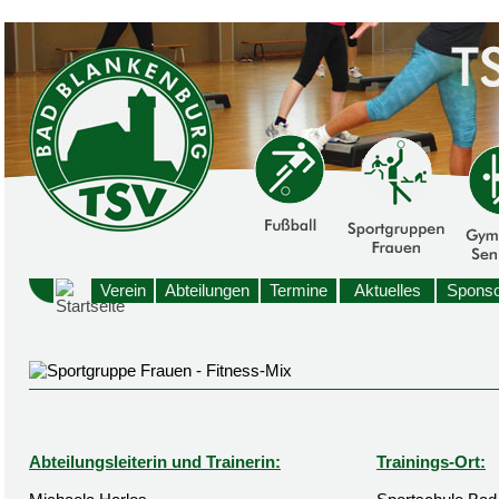
Verein
Abteilungen
Termine
Aktuelles
Sponso
Abteilungsleiterin und Trainerin:
Trainings-Ort: