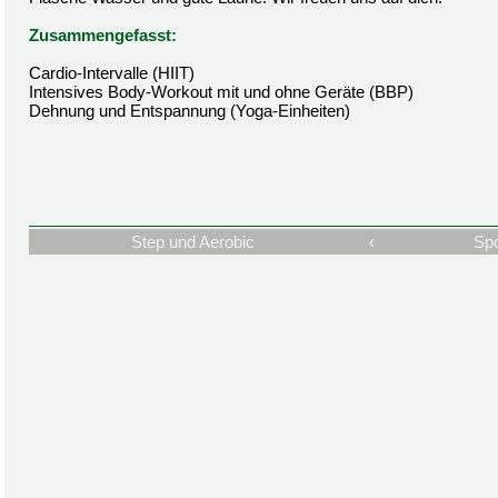
Zusammengefasst:
Cardio-Intervalle (HIIT)
Intensives Body-Workout mit und ohne Geräte (BBP)
Dehnung und Entspannung (Yoga-Einheiten)
Step und Aerobic
‹
Spo