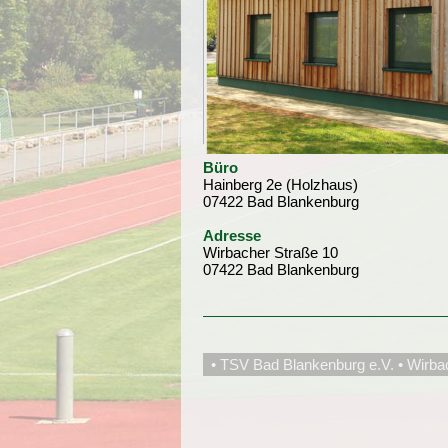
Büro
Hainberg 2e (Holzhaus)
07422 Bad Blankenburg
Adresse
Wirbacher Straße 10
07422 Bad Blankenburg
• TSV Bad Blankenburg e.V. • Wirba