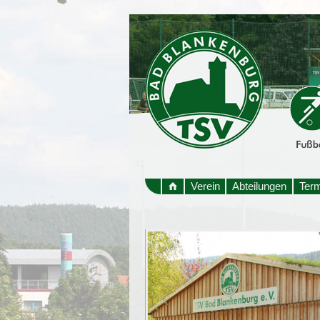
Verein
Abteilungen
Ter