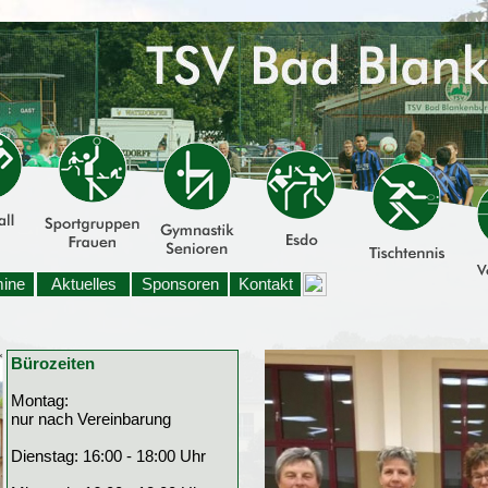
mine
Aktuelles
Sponsoren
Kontakt
Bürozeiten
Montag:
nur nach Vereinbarung
Dienstag: 16:00 - 18:00 Uhr