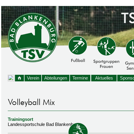
Verein
Abteilungen
Termine
Aktuelles
Sponso
Trainingsort
Landessportschule Bad Blankenburg