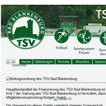
Verein
Abteilungen
Termine
Aktuelles
Sponso
Hauptbestandteil der Finanzierung des TSV Bad Blankenburg ist
Im§ 7 der Satzung des TSV Bad Blankenburg ist formuliert, dass 
Mitgliederversammlung festgelegt wird.
Die Verwendung dieser Gelder unterliegt strenger Sparsamkeit.