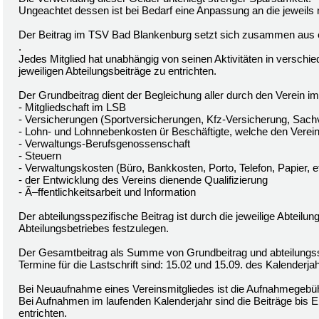
Ungeachtet dessen ist bei Bedarf eine Anpassung an die jeweils
Der Beitrag im TSV Bad Blankenburg setzt sich zusammen aus
.
Jedes Mitglied hat unabhängig von seinen Aktivitäten in verschi
jeweiligen Abteilungsbeiträge zu entrichten.
Der Grundbeitrag dient der Begleichung aller durch den Verein im
- Mitgliedschaft im LSB
- Versicherungen (Sportversicherungen, Kfz-Versicherung, Sach
- Lohn- und Lohnnebenkosten ür Beschäftigte, welche den Vereins
- Verwaltungs-Berufsgenossenschaft
- Steuern
- Verwaltungskosten (Büro, Bankkosten, Porto, Telefon, Papier, e
- der Entwicklung des Vereins dienende Qualifizierung
- Ã–ffentlichkeitsarbeit und Information
Der abteilungsspezifische Beitrag ist durch die jeweilige Abteil
Abteilungsbetriebes festzulegen.
Der Gesamtbeitrag als Summe von Grundbeitrag und abteilungsspe
Termine für die Lastschrift sind: 15.02 und 15.09. des Kalenderja
Bei Neuaufnahme eines Vereinsmitgliedes ist die Aufnahmegebühr
Bei Aufnahmen im laufenden Kalenderjahr sind die Beiträge bis
entrichten.