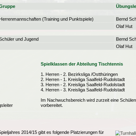
Gruppe
Übungsle
Herrenmannschaften (Training und Punktspiele)
Bernd Sch
Olaf Hut
Schüler und Jugend
Bernd Sch
Olaf Hut
Spielklassen der Abteilung Tischtennis
1. Herren - 2. Bezirksliga /Ostthüringen
2. Herren - 1. Kreisliga Saalfeld-Rudolstadt
3. Herren - 2. Kreisliga Saalfeld-Rudolstadt
4. Herren - 3. Kreisliga Saalfeld-Rudolstadt
Im Nachwuchsbereich wird zurzeit eine Schüler
sleiter
vorbereitet.
ieljahres 2014/15 gibt es folgende Platzierungen für