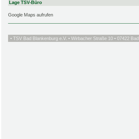
Lage TSV-Büro
Google Maps aufrufen
• TSV Bad Blankenburg e.V. • Wirbacher Straße 10 • 07422 Bad