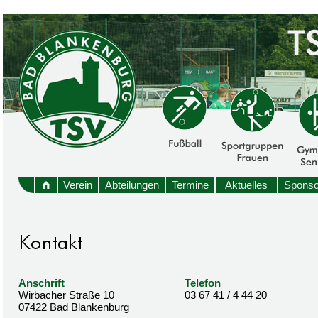
Verein
Abteilungen
Termine
Aktuelles
Sponso
Anschrift
Telefon
Wirbacher Straße 10
03 67 41 / 4 44 20
07422 Bad Blankenburg