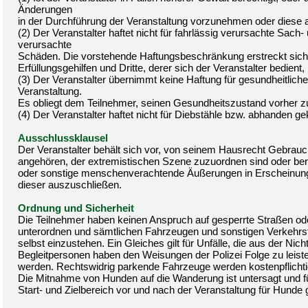
Änderungen
in der Durchführung der Veranstaltung vorzunehmen oder diese 
(2) Der Veranstalter haftet nicht für fahrlässig verursachte S
verursachte
Schäden. Die vorstehende Haftungsbeschränkung erstreckt sich a
Erfüllungsgehilfen und Dritte, derer sich der Veranstalter bedien
(3) Der Veranstalter übernimmt keine Haftung für gesundheitli
Veranstaltung.
Es obliegt dem Teilnehmer, seinen Gesundheitszustand vorher z
(4) Der Veranstalter haftet nicht für Diebstähle bzw. abhanden
Ausschlussklausel
Der Veranstalter behält sich vor, von seinem Hausrecht Gebrau
angehören, der extremistischen Szene zuzuordnen sind oder bereit
oder sonstige menschenverachtende Äußerungen in Erscheinung g
dieser auszuschließen.
Ordnung und Sicherheit
Die Teilnehmer haben keinen Anspruch auf gesperrte Straßen 
unterordnen und sämtlichen Fahrzeugen und sonstigen Verkehrs
selbst einzustehen. Ein Gleiches gilt für Unfälle, die aus der Ni
Begleitpersonen haben den Weisungen der Polizei Folge zu leist
werden. Rechtswidrig parkende Fahrzeuge werden kostenpflichti
Die Mitnahme von Hunden auf die Wanderung ist untersagt und f
Start- und Zielbereich vor und nach der Veranstaltung für Hunde 