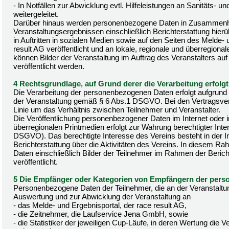
- In Notfällen zur Abwicklung evtl. Hilfeleistungen an Sanitäts- u
weitergeleitet.
Darüber hinaus werden personenbezogene Daten in Zusammen
Veranstaltungsergebnissen einschließlich Berichterstattung hierüb
in Auftritten in sozialen Medien sowie auf den Seiten des Melde-
result AG veröffentlicht und an lokale, regionale und überregional
können Bilder der Veranstaltung im Auftrag des Veranstalters auf 
veröffentlicht werden.
4 Rechtsgrundlage, auf Grund derer die Verarbeitung erfolgt
Die Verarbeitung der personenbezogenen Daten erfolgt aufgrund d
der Veranstaltung gemäß § 6 Abs.1 DSGVO. Bei den Vertragsverhä
Linie um das Verhältnis zwischen Teilnehmer und Veranstalter.
Die Veröffentlichung personenbezogener Daten im Internet oder in
überregionalen Printmedien erfolgt zur Wahrung berechtigter Inte
DSGVO). Das berechtigte Interesse des Vereins besteht in der In
Berichterstattung über die Aktivitäten des Vereins. In diesem
Daten einschließlich Bilder der Teilnehmer im Rahmen der Berich
veröffentlicht.
5 Die Empfänger oder Kategorien von Empfängern der per
Personenbezogene Daten der Teilnehmer, die an der Veranstaltu
Auswertung und zur Abwicklung der Veranstaltung an
- das Melde- und Ergebnisportal, der race result AG,
- die Zeitnehmer, die Laufservice Jena GmbH, sowie
- die Statistiker der jeweiligen Cup-Läufe, in deren Wertung die Ver