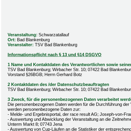
Veranstaltung:
Schwarzatallauf
Ort:
Bad Blankenburg
Veranstalter:
TSV Bad Blankenburg
Informationspflicht nach § 13 und §14 DSGVO
1 Name und Kontaktdaten des Verantwortlichen sowie seine
TSV Bad Blankenburg; Wirbacher Str. 10; 07422 Bad Blankenburg
Vorstand §26BGB; Herrn Gerhard Botz
2 Kontaktdaten des /der Datenschutzbeauftragten
TSV Bad Blankenburg; Wirbacher Str. 10; 07422 Bad Blankenbu
3 Zweck, für die personenbezogenen Daten verarbeitet wer
Die personenbezogenen Daten werden für die Durchführung der Ve
werden personenbezogene Daten zur:
- Melde- und Ergebnisportal, der race result AG; Joseph-von-Fra
- Auswertung und Abwicklung der Veranstaltung an die Zeitnehm
Unterm Markt 8; 07743 Jena
- Auswertung von Cup-Läufen an die Statistiker der entspreche