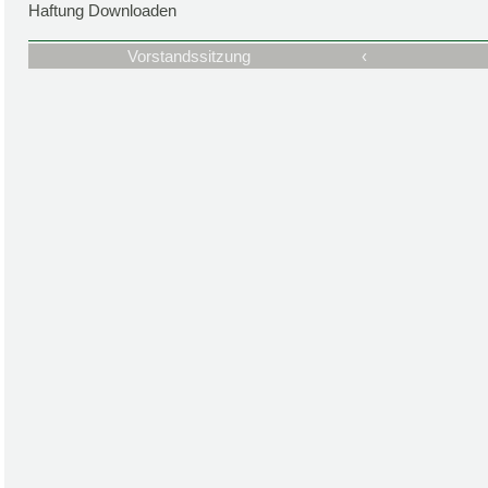
Haftung Downloaden
Vorstandssitzung
‹