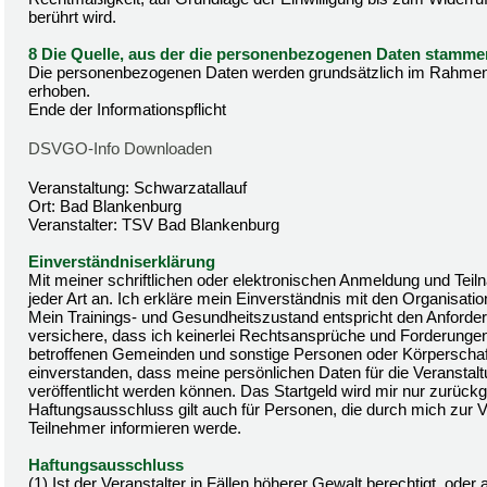
berührt wird.
8 Die Quelle, aus der die personenbezogenen Daten stamme
Die personenbezogenen Daten werden grundsätzlich im Rahmen
erhoben.
Ende der Informationspflicht
DSVGO-Info Downloaden
Veranstaltung: Schwarzatallauf
Ort: Bad Blankenburg
Veranstalter: TSV Bad Blankenburg
Einverständniserklärung
Mit meiner schriftlichen oder elektronischen Anmeldung und Tei
jeder Art an. Ich erkläre mein Einverständnis mit den Organisatio
Mein Trainings- und Gesundheitszustand entspricht den Anforderu
versichere, dass ich keinerlei Rechtsansprüche und Forderungen 
betroffenen Gemeinden und sonstige Personen oder Körperschafte
einverstanden, dass meine persönlichen Daten für die Veranstal
veröffentlicht werden können. Das Startgeld wird mir nur zurü
Haftungsausschluss gilt auch für Personen, die durch mich zur 
Teilnehmer informieren werde.
Haftungsausschluss
(1) Ist der Veranstalter in Fällen höherer Gewalt berechtigt, ode