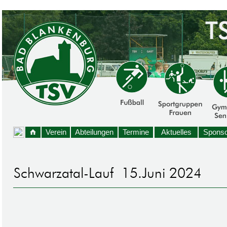
Verein
Abteilungen
Termine
Aktuelles
Sponso