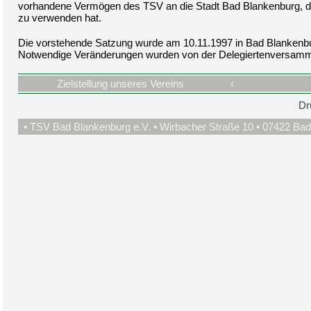
vorhandene Vermögen des TSV an die Stadt Bad Blankenburg, die
zu verwenden hat.
Die vorstehende Satzung wurde am 10.11.1997 in Bad Blankenb
Notwendige Veränderungen wurden von der Delegiertenversamm
Zielstellung unseres Vereins
‹
Dr
• TSV Bad Blankenburg e.V. • Wirbacher Straße 10 • 07422 Bad