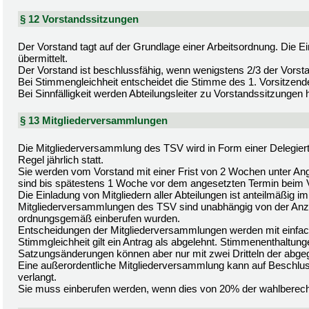
§ 12 Vorstandssitzungen
Der Vorstand tagt auf der Grundlage einer Arbeitsordnung. Die 
übermittelt.
Der Vorstand ist beschlussfähig, wenn wenigstens 2/3 der Vorst
Bei Stimmengleichheit entscheidet die Stimme des 1. Vorsitzend
Bei Sinnfälligkeit werden Abteilungsleiter zu Vorstandssitzungen
§ 13 Mitgliederversammlungen
Die Mitgliederversammlung des TSV wird in Form einer Delegie
Regel jährlich statt.
Sie werden vom Vorstand mit einer Frist von 2 Wochen unter An
sind bis spätestens 1 Woche vor dem angesetzten Termin beim
Die Einladung von Mitgliedern aller Abteilungen ist anteilmäßig im
Mitgliederversammlungen des TSV sind unabhängig von der Anz
ordnungsgemäß einberufen wurden.
Entscheidungen der Mitgliederversammlungen werden mit einfac
Stimmgleichheit gilt ein Antrag als abgelehnt. Stimmenenthaltung
Satzungsänderungen können aber nur mit zwei Dritteln der abg
Eine außerordentliche Mitgliederversammlung kann auf Beschlus
verlangt.
Sie muss einberufen werden, wenn dies von 20% der wahlberechtig