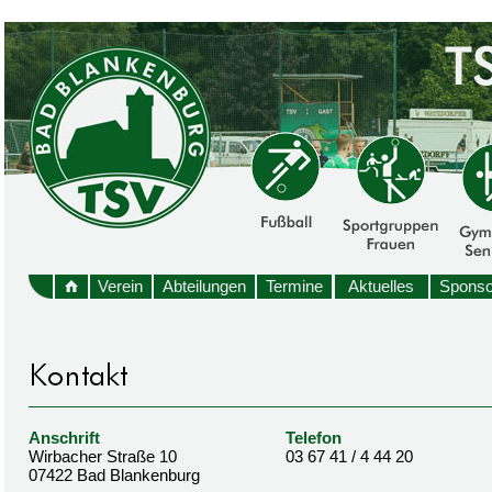
Verein
Abteilungen
Termine
Aktuelles
Sponso
Anschrift
Telefon
Wirbacher Straße 10
03 67 41 / 4 44 20
07422 Bad Blankenburg