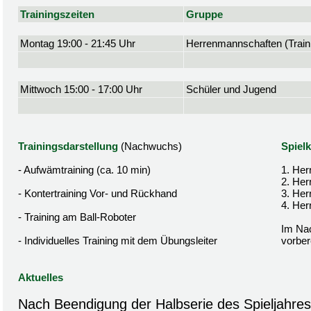
Trainingszeiten
Gruppe
Montag 19:00 - 21:45 Uhr
Herrenmannschaften (Traini
Mittwoch 15:00 - 17:00 Uhr
Schüler und Jugend
Trainingsdarstellung
(Nachwuchs)
Spielk
- Aufwämtraining (ca. 10 min)
1. Her
2. Her
- Kontertraining Vor- und Rückhand
3. Her
4. Her
- Training am Ball-Roboter
Im Nac
- Individuelles Training mit dem Übungsleiter
vorbere
Aktuelles
Nach Beendigung der Halbserie des Spieljahres