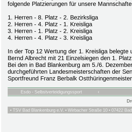
folgende Platzierungen für unsere Mannschafte
1. Herren - 8. Platz - 2. Bezirksliga
2. Herren - 4. Platz - 1. Kreisliga
3. Herren - 1. Platz - 2. Kreisliga
4. Herren - 4. Platz - 3. Kreisliga
In der Top 12 Wertung der 1. Kreisliga belegte
Bernd Albrecht mit 21 Einzelsiegen den 1. Platz
Bei den in Bad Blankenburg am 5./6. Dezembe
durchgeführten Landesmeisterschaften der Sen
Sportfreund Franz Berbalk Ostthüringenmeister
Esdo - Selbstverteidigungssport
‹
Dr
• TSV Bad Blankenburg e.V. • Wirbacher Straße 10 • 07422 Bad