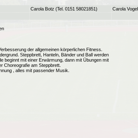
Carola Botz (Tel. 0151 58021851)
Carola Voge
en
 Verbesserung der allgemeinen körperlichen Fitness.
dergrund. Steppbrett, Hanteln, Bänder und Ball werden
nde beginnt mit einer Erwärmung, dann mit Übungen mit
r Choreografie am Steppbrett.
ung , alles mit passender Musik.