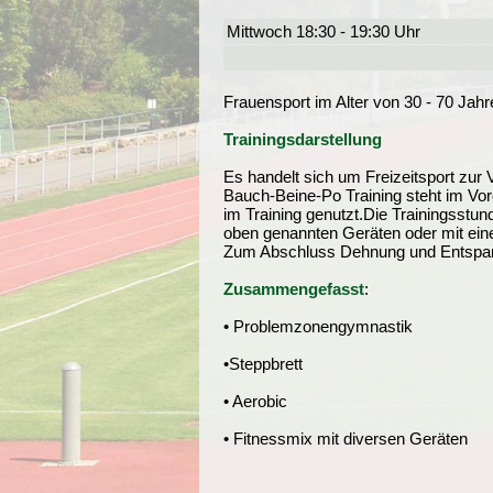
Mittwoch 18:30 - 19:30 Uhr
Frauensport im Alter von 30 - 70 Jahr
Trainingsdarstellung
Es handelt sich um Freizeitsport zur
Bauch-Beine-Po Training steht im Vor
im Training genutzt.Die Trainingsstu
oben genannten Geräten oder mit eine
Zum Abschluss Dehnung und Entspann
Zusammengefasst
:
• Problemzonengymnastik
•Steppbrett
• Aerobic
• Fitnessmix mit diversen Geräten