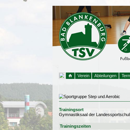
Verein
Abteilungen
Ter
Trainingsort
Gymnastiksaal der Landessportschul
Trainingszeiten