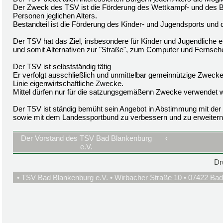
Der Zweck des TSV ist die Förderung des Wettkampf- und des Br
Personen jeglichen Alters.
Bestandteil ist die Förderung des Kinder- und Jugendsports und 
Der TSV hat das Ziel, insbesondere für Kinder und Jugendliche e
und somit Alternativen zur "Straße", zum Computer und Fernsehe
Der TSV ist selbstständig tätig
Er verfolgt ausschließlich und unmittelbar gemeinnützige Zwecke
Linie eigenwirtschaftliche Zwecke.
Mittel dürfen nur für die satzungsgemäßenn Zwecke verwendet 
Der TSV ist ständig bemüht sein Angebot in Abstimmung mit der 
sowie mit dem Landessportbund zu verbessern und zu erweitern
Der Vorstand des TSV Bad Blankenburg
‹
e.V.
Dr
• TSV Bad Blankenburg e.V. • Wirbacher Straße 10 • 07422 Bad