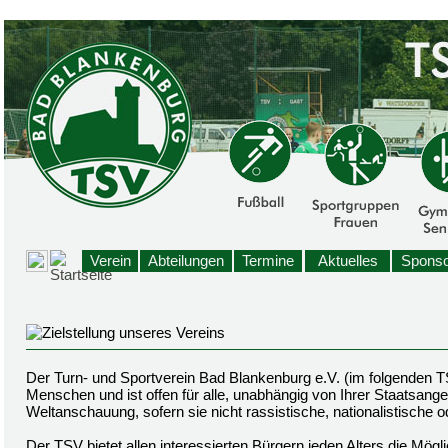
Verein
Abteilungen
Termine
Aktuelles
Sponso
Der Turn- und Sportverein Bad Blankenburg e.V. (im folgenden TSV
Menschen und ist offen für alle, unabhängig von Ihrer Staatsangeh
Weltanschauung, sofern sie nicht rassistische, nationalistische od
Der TSV bietet allen interessierten Bürgern jeden Alters die Mög