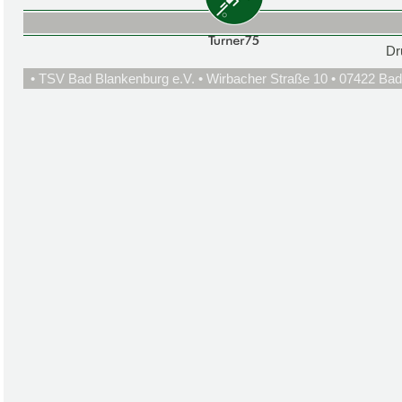
Dr
• TSV Bad Blankenburg e.V. • Wirbacher Straße 10 • 07422 Bad