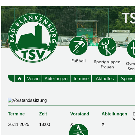
Verein
Abteilungen
Termine
Aktuelles
Sponso
Termine
Zeit
Vorstand
Abteilungen
D
26.11.2025
19:00
X
X