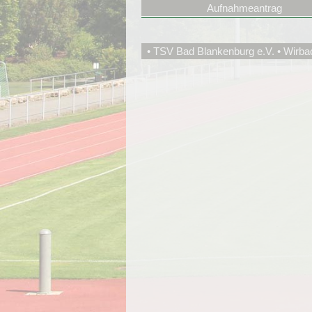
Aufnahmeantrag
• TSV Bad Blankenburg e.V. • Wirba