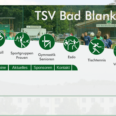
mine
Aktuelles
Sponsoren
Kontakt