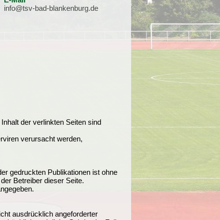
info@tsv-bad-blankenburg.de
Inhalt der verlinkten Seiten sind
rviren verursacht werden,
der gedruckten Publikationen ist ohne
der Betreiber dieser Seite.
 angegeben.
cht ausdrücklich angeforderter