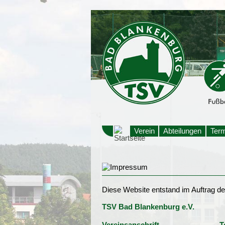
Verein
Abteilungen
Ter
Diese Website entstand im Auftrag d
TSV Bad Blankenburg e.V.
Vereinsanschrift
T