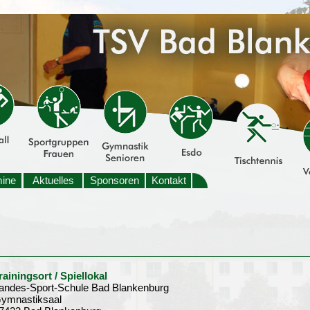
mine
Aktuelles
Sponsoren
Kontakt
rainingsort / Spiellokal
andes-Sport-Schule Bad Blankenburg
ymnastiksaal