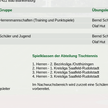
7422 Bad Blankenburg
Gruppe
Übungsle
Herrenmannschaften (Training und Punktspiele)
Bernd Sch
Olaf Hut
Schüler und Jugend
Bernd Sch
Olaf Hut
Spielklassen der Abteilung Tischtennis
1. Herren - 2. Bezirksliga /Ostthüringen
2. Herren - 1. Kreisliga Saalfeld-Rudolstadt
3. Herren - 2. Kreisliga Saalfeld-Rudolstadt
4. Herren - 3. Kreisliga Saalfeld-Rudolstadt
Im Nachwuchsbereich wird zurzeit eine Schüler
sleiter
vorbereitet.