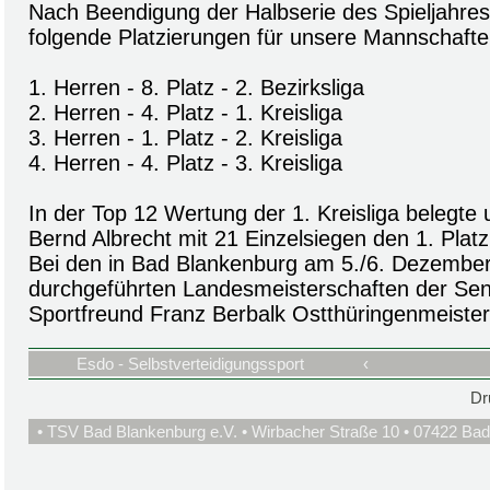
Nach Beendigung der Halbserie des Spieljahres
folgende Platzierungen für unsere Mannschafte
1. Herren - 8. Platz - 2. Bezirksliga
2. Herren - 4. Platz - 1. Kreisliga
3. Herren - 1. Platz - 2. Kreisliga
4. Herren - 4. Platz - 3. Kreisliga
In der Top 12 Wertung der 1. Kreisliga belegte
Bernd Albrecht mit 21 Einzelsiegen den 1. Platz
Bei den in Bad Blankenburg am 5./6. Dezembe
durchgeführten Landesmeisterschaften der Sen
Sportfreund Franz Berbalk Ostthüringenmeister
Esdo - Selbstverteidigungssport
‹
Dr
• TSV Bad Blankenburg e.V. • Wirbacher Straße 10 • 07422 Bad