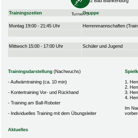
07422 Bad Blankenburg
Trainingszeiten
Gruppe
Montag 19:00 - 21:45 Uhr
Herrenmannschaften (Traini
Mittwoch 15:00 - 17:00 Uhr
Schüler und Jugend
Trainingsdarstellung
(Nachwuchs)
Spielk
- Aufwämtraining (ca. 10 min)
1. Her
2. Her
- Kontertraining Vor- und Rückhand
3. Her
4. Her
- Training am Ball-Roboter
Im Nac
- Individuelles Training mit dem Übungsleiter
vorbere
Aktuelles