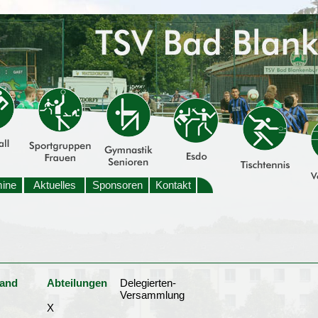
mine
Aktuelles
Sponsoren
Kontakt
tand
Abteilungen
Delegierten-
Versammlung
X