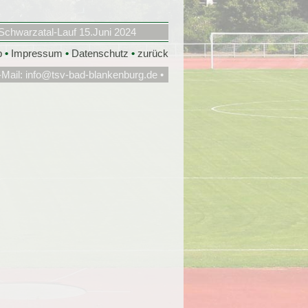
Schwarzatal-Lauf 15.Juni 2024
p
•
Impressum
•
Datenschutz
•
zurück
-Mail:
info@tsv-bad-blankenburg.de
•