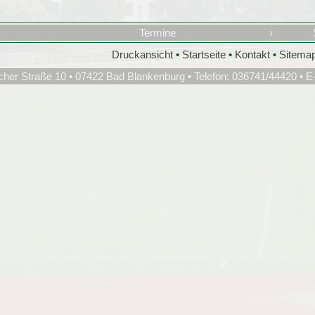
Termine
›
Druckansicht
•
Startseite
•
Kontakt
•
Sitema
cher Straße 10 • 07422 Bad Blankenburg • Telefon: 036741/44420 • E