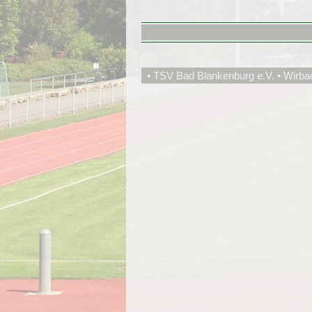
• TSV Bad Blankenburg e.V. • Wirba