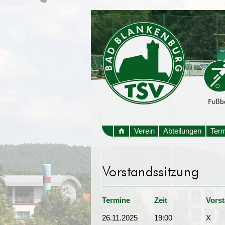
Verein
Abteilungen
Ter
Termine
Zeit
Vors
26.11.2025
19:00
X