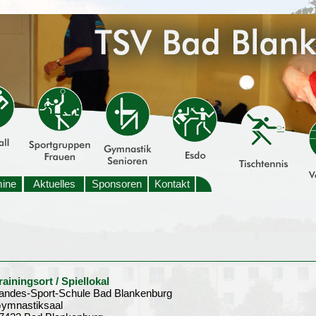
mine
Aktuelles
Sponsoren
Kontakt
rainingsort / Spiellokal
andes-Sport-Schule Bad Blankenburg
ymnastiksaal