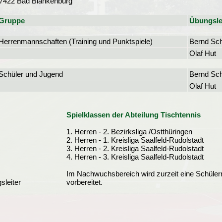
7422 Bad Blankenburg
Gruppe
Übungsle
Herrenmannschaften (Training und Punktspiele)
Bernd Sch
Olaf Hut
Schüler und Jugend
Bernd Sch
Olaf Hut
Spielklassen der Abteilung Tischtennis
1. Herren - 2. Bezirksliga /Ostthüringen
2. Herren - 1. Kreisliga Saalfeld-Rudolstadt
3. Herren - 2. Kreisliga Saalfeld-Rudolstadt
4. Herren - 3. Kreisliga Saalfeld-Rudolstadt
Im Nachwuchsbereich wird zurzeit eine Schüler
sleiter
vorbereitet.