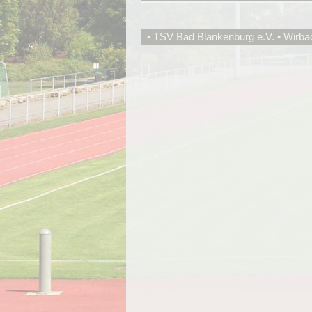
• TSV Bad Blankenburg e.V. • Wirba