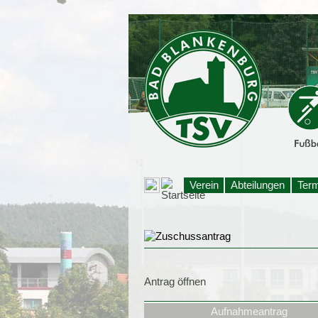
Verein
Abteilungen
Ter
Antrag öffnen
Aufnahmeantrag