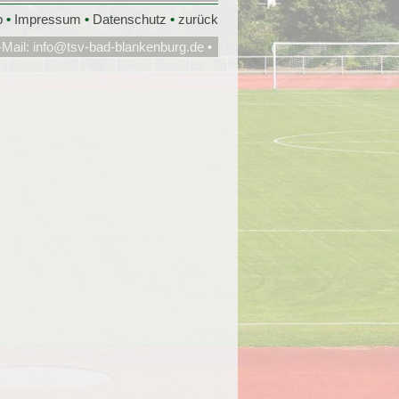
p
•
Impressum
•
Datenschutz
•
zurück
-Mail:
info@tsv-bad-blankenburg.de
•