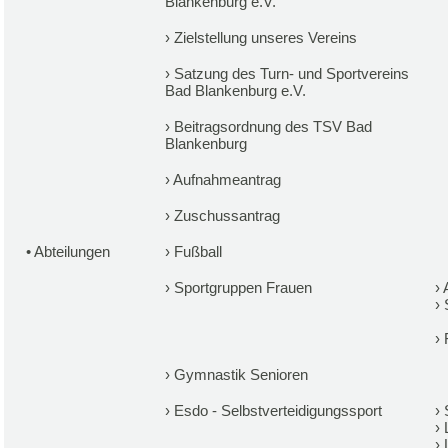
Blankenburg e.V.
›
Zielstellung unseres Vereins
›
Satzung des Turn- und Sportvereins
Bad Blankenburg e.V.
›
Beitragsordnung des TSV Bad
Blankenburg
›
Aufnahmeantrag
›
Zuschussantrag
•
Abteilungen
›
Fußball
›
Sportgruppen Frauen
›
›
›
›
Gymnastik Senioren
›
Esdo - Selbstverteidigungssport
›
›
›