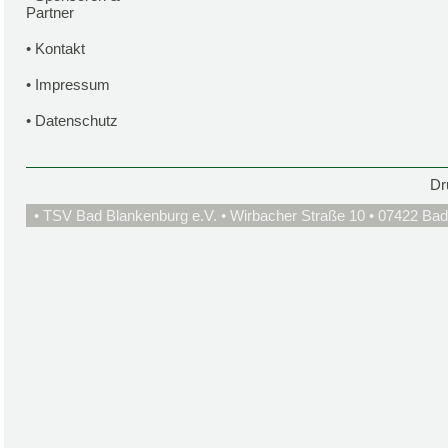
Partner
•
Kontakt
•
Impressum
•
Datenschutz
Dr
• TSV Bad Blankenburg e.V. • Wirbacher Straße 10 • 07422 Bad