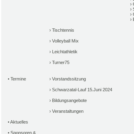
›
›
›
›
›
Tischtennis
›
Volleyball Mix
›
Leichtathletik
›
Turner75
•
Termine
›
Vorstandssitzung
›
Schwarzatal-Lauf 15.Juni 2024
›
Bildungsangebote
›
Veranstaltungen
•
Aktuelles
•
Sponsoren &