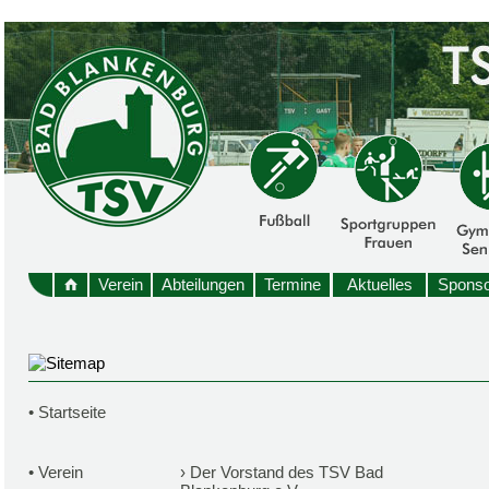
Verein
Abteilungen
Termine
Aktuelles
Sponso
•
Startseite
•
Verein
›
Der Vorstand des TSV Bad