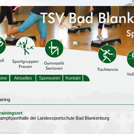
mine
Aktuelles
Sponsoren
Kontakt
rainingsort
ampfsporthalle der Landessportschule Bad Blankenburg