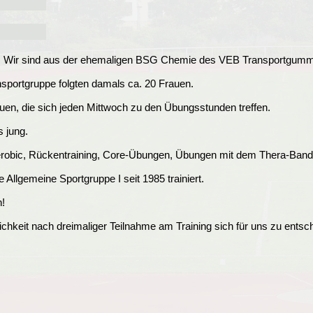
83. Wir sind aus der ehemaligen BSG Chemie des VEB Transportgum
nsportgruppe folgten damals ca. 20 Frauen.
auen, die sich jeden Mittwoch zu den Übungsstunden treffen.
s jung.
robic, Rückentraining, Core-Übungen, Übungen mit dem Thera-Band
e Allgemeine Sportgruppe I seit 1985 trainiert.
n!
glichkeit nach dreimaliger Teilnahme am Training sich für uns zu entsc