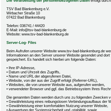
Die Verarbeitung der personenbezogenen Daten
erfolgt durc
TSV Bad Blankenburg e.V.
Wirbacher Straße 10
07422 Bad Blankenburg
Telefon: 036741 / 44420
E-Mail: info@tsv-bad-blankenburg.de
Website: www.tsv-bad-blankenburg.de
Server-Log- Files
Beim Aufrufen unserer Website www.tsv-bad-blankenburg.de we
Informationen an den Server unserer Website gesendet und dort 
gespeichert. Es handelt sich hierbei um folgende Daten:
• Ihre IP-Adresse,
• Datum und Uhrzeit des Zugriffs,
• Name und URL der abgerufenen Datei,
• Website, von der aus der Zugriff erfolgt (Referrer-URL),
• Websites, die von unserer Website aus, aufgerufen werden,
• verwendeter Browser und ggf. das Betriebssystem Ihres Rechne
Die genannten Daten werden durch uns zu folgenden Zwecken ve
• Gewährleistung eines reibungslosen Verbindungsaufbaus der W
• Gewährleistung einer komfortablen Nutzung unserer Website,
• Auswertung der Systemsicherheit und -stabilität, sowie