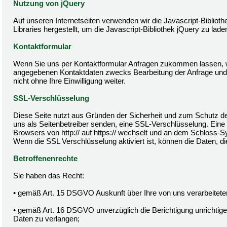
Nutzung von jQuery
Auf unseren Internetseiten verwenden wir die Javascript-Bibliot
Libraries hergestellt, um die Javascript-Bibliothek jQuery zu lade
Kontaktformular
Wenn Sie uns per Kontaktformular Anfragen zukommen lassen, w
angegebenen Kontaktdaten zwecks Bearbeitung der Anfrage und f
nicht ohne Ihre Einwilligung weiter.
SSL-Verschlüsselung
Diese Seite nutzt aus Gründen der Sicherheit und zum Schutz der
uns als Seitenbetreiber senden, eine SSL-Verschlüsselung. Eine
Browsers von http:// auf https:// wechselt und an dem Schloss-Sy
Wenn die SSL Verschlüsselung aktiviert ist, können die Daten, di
Betroffenenrechte
Sie haben das Recht:
• gemäß Art. 15 DSGVO Auskunft über Ihre von uns verarbeitet
• gemäß Art. 16 DSGVO unverzüglich die Berichtigung unrichtige
Daten zu verlangen;