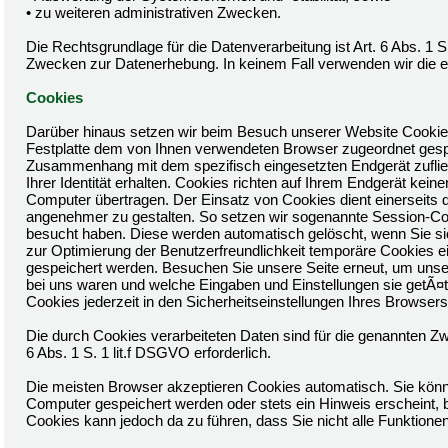
• zu weiteren administrativen Zwecken.
Die Rechtsgrundlage für die Datenverarbeitung ist Art. 6 Abs. 1 S
Zwecken zur Datenerhebung. In keinem Fall verwenden wir die 
Cookies
Darüber hinaus setzen wir beim Besuch unserer Website Cookies e
Festplatte dem von Ihnen verwendeten Browser zugeordnet gesp
Zusammenhang mit dem spezifisch eingesetzten Endgerät zufließe
Ihrer Identität erhalten. Cookies richten auf Ihrem Endgerät ke
Computer übertragen. Der Einsatz von Cookies dient einerseits 
angenehmer zu gestalten. So setzen wir sogenannte Session-Coo
besucht haben. Diese werden automatisch gelöscht, wenn Sie si
zur Optimierung der Benutzerfreundlichkeit temporäre Cookies ei
gespeichert werden. Besuchen Sie unsere Seite erneut, um unse
bei uns waren und welche Eingaben und Einstellungen sie getÃ¤
Cookies jederzeit in den Sicherheitseinstellungen Ihres Browsers
Die durch Cookies verarbeiteten Daten sind für die genannten Zw
6 Abs. 1 S. 1 lit.f DSGVO erforderlich.
Die meisten Browser akzeptieren Cookies automatisch. Sie könn
Computer gespeichert werden oder stets ein Hinweis erscheint, b
Cookies kann jedoch da zu führen, dass Sie nicht alle Funktion