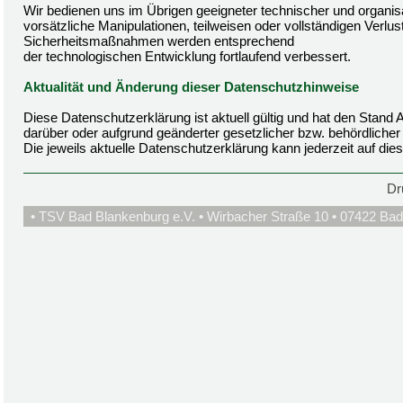
Wir bedienen uns im Übrigen geeigneter technischer und organi
vorsätzliche Manipulationen, teilweisen oder vollständigen Verlu
Sicherheitsmaßnahmen werden entsprechend
der technologischen Entwicklung fortlaufend verbessert.
Aktualität und Änderung dieser Datenschutzhinweise
Diese Datenschutzerklärung ist aktuell gültig und hat den Stan
darüber oder aufgrund geänderter gesetzlicher bzw. behördlich
Die jeweils aktuelle Datenschutzerklärung kann jederzeit auf di
Dr
• TSV Bad Blankenburg e.V. • Wirbacher Straße 10 • 07422 Bad