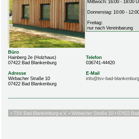
Mittwoch: 16:00 - 18:00 U
Donnerstag: 10:00 - 12:0
Freitag:
nur nach Vereinbarung
Büro
Hainberg 2e (Holzhaus)
Telefon
07422 Bad Blankenburg
036741-44420
Adresse
E-Mail
Wirbacher Straße 10
info@tsv-bad-blankenburg
07422 Bad Blankenburg
• TSV Bad Blankenburg e.V. • Wirbacher Straße 10 • 07422 Bad