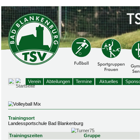
Verein
Abteilungen
Termine
Aktuelles
Sponso
Trainingsort
Landessportschule Bad Blankenburg
Trainingszeiten
Gruppe