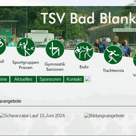
mine
Aktuelles
Sponsoren
Kontakt