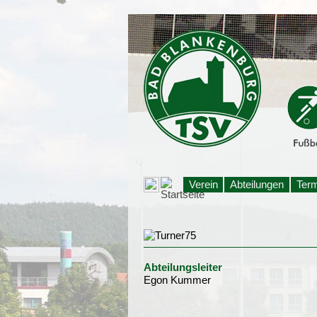
Verein
Abteilungen
Ter
Abteilungsleiter
Egon Kummer