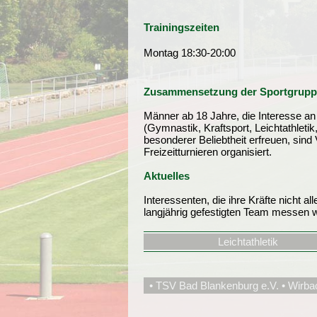
Trainingszeiten
Montag 18:30-20:00
Zusammensetzung der Sportgrupp
Männer ab 18 Jahre, die Interesse an e
(Gymnastik, Kraftsport, Leichtathletik,
besonderer Beliebtheit erfreuen, sind 
Freizeitturnieren organisiert.
Aktuelles
Interessenten, die ihre Kräfte nicht a
langjährig gefestigten Team messen 
Leichtathletik
• TSV Bad Blankenburg e.V. • Wirba