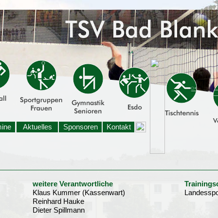
mine
Aktuelles
Sponsoren
Kontakt
weitere Verantwortliche
Trainings
Klaus Kummer (Kassenwart)
Landesspo
Reinhard Hauke
Dieter Spillmann