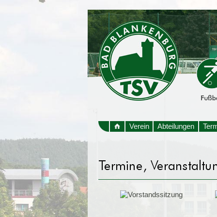
Verein
Abteilungen
Ter