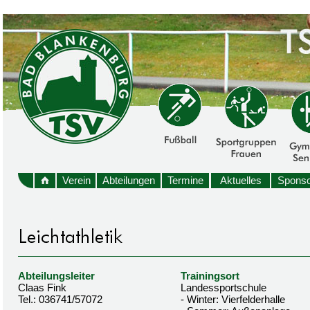
Verein
Abteilungen
Termine
Aktuelles
Sponso
Abteilungsleiter
Trainingsort
Claas Fink
Landessportschule
Tel.: 036741/57072
- Winter: Vierfelderhalle