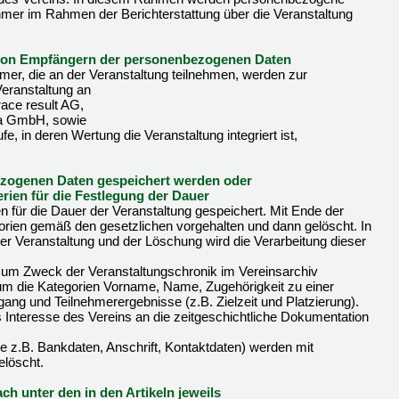
ehmer im Rahmen der Berichterstattung über die Veranstaltung
 von Empfängern der personenbezogenen Daten
er, die an der Veranstaltung teilnehmen, werden zur
eranstaltung an
race result AG,
ena GmbH, sowie
ufe, in deren Wertung die Veranstaltung integriert ist,
bezogenen Daten gespeichert werden oder
iterien für die Festlegung der Dauer
für die Dauer der Veranstaltung gespeichert. Mit Ende der
orien gemäß den gesetzlichen vorgehalten und dann gelöscht. In
er Veranstaltung und der Löschung wird die Verarbeitung dieser
um Zweck der Veranstaltungschronik im Vereinsarchiv
 um die Kategorien Vorname, Name, Zugehörigkeit zu einer
ang und Teilnehmerergebnisse (z.B. Zielzeit und Platzierung).
s Interesse des Vereins an die zeitgeschichtliche Dokumentation
ie z.B. Bankdaten, Anschrift, Kontaktdaten) werden mit
elöscht.
ch unter den in den Artikeln jeweils