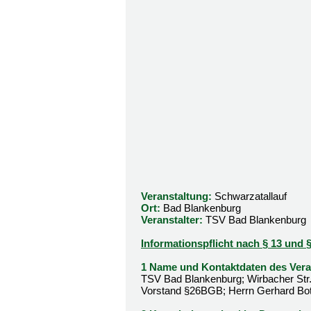
Veranstaltung:
Schwarzatallauf
Ort:
Bad Blankenburg
Veranstalter:
TSV Bad Blankenburg
Informationspflicht nach § 13 un
1 Name und Kontaktdaten des Veran
TSV Bad Blankenburg; Wirbacher Str.
Vorstand §26BGB; Herrn Gerhard Bo