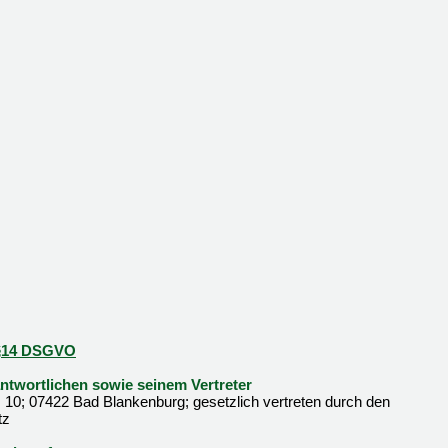
d §14 DSGVO
twortlichen sowie seinem Vertreter
 10; 07422 Bad Blankenburg; gesetzlich vertreten durch den
tz