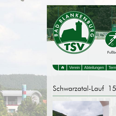
Verein
Abteilungen
Ter