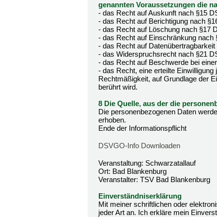
genannten Voraussetzungen die n
- das Recht auf Auskunft nach §15 
- das Recht auf Berichtigung nach 
- das Recht auf Löschung nach §17
- das Recht auf Einschränkung nac
- das Recht auf Datenübertragbarke
- das Widerspruchsrecht nach §21 
- das Recht auf Beschwerde bei ein
- das Recht, eine erteilte Einwilligun
Rechtmäßigkeit, auf Grundlage der Ein
berührt wird.
8 Die Quelle, aus der die person
Die personenbezogenen Daten werden
erhoben.
Ende der Informationspflicht
DSVGO-Info Downloaden
Veranstaltung: Schwarzatallauf
Ort: Bad Blankenburg
Veranstalter: TSV Bad Blankenburg
Einverständniserklärung
Mit meiner schriftlichen oder elektr
jeder Art an. Ich erkläre mein Einvers