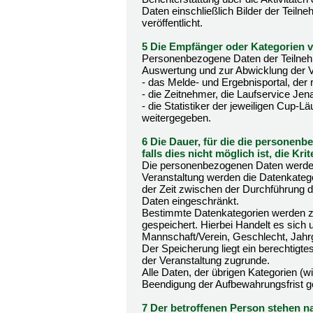
Daten einschließlich Bilder der Teiln
veröffentlicht.
5 Die Empfänger oder Kategorien
Personenbezogene Daten der Teilnehm
Auswertung und zur Abwicklung der V
- das Melde- und Ergebnisportal, der 
- die Zeitnehmer, die Laufservice J
- die Statistiker der jeweiligen Cup-Lä
weitergegeben.
6 Die Dauer, für die die personen
falls dies nicht möglich ist, die Kr
Die personenbezogenen Daten werden 
Veranstaltung werden die Datenkateg
der Zeit zwischen der Durchführung d
Daten eingeschränkt.
Bestimmte Datenkategorien werden z
gespeichert. Hierbei Handelt es sich
Mannschaft/Verein, Geschlecht, Jahrg
Der Speicherung liegt ein berechtigte
der Veranstaltung zugrunde.
Alle Daten, der übrigen Kategorien (w
Beendigung der Aufbewahrungsfrist g
7 Der betroffenen Person stehen na