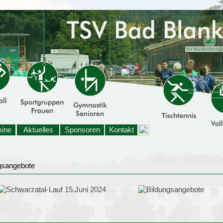
mine
Aktuelles
Sponsoren
Kontakt