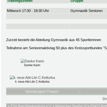
Trainingszeiten
Gruppe
Mittwoch 17:30 - 18:30 Uhr
Gymnastik Senioren
Zurzeit besteht die Abteilung Gymnastik aus 45 Sportlerinnen
Teilnahme am Seniorenaktivtag 50 plus des Kreissportbundes "S
Danke Karin
li. neue Abt-Ltin C.Ketturka
Sportgruppen Frauen
‹
Dr
• TSV Bad Blankenburg e.V. • Wirbacher Straße 10 • 07422 Bad