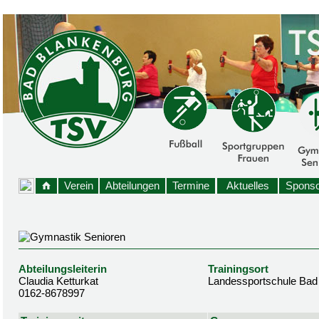
Verein
Abteilungen
Termine
Aktuelles
Sponso
Abteilungsleiterin
Trainingsort
Claudia Ketturkat
Landessportschule Bad
0162-8678997