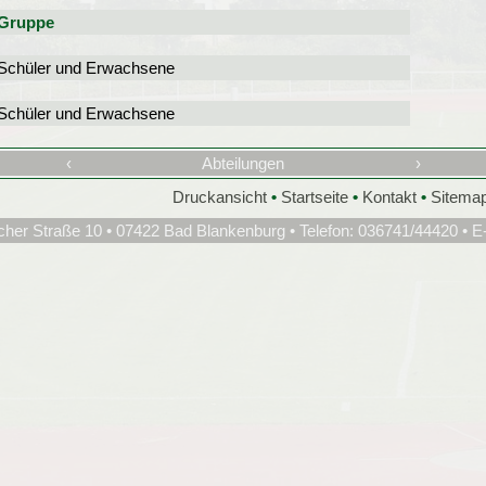
Gruppe
Schüler und Erwachsene
Schüler und Erwachsene
‹
Abteilungen
›
Druckansicht
•
Startseite
•
Kontakt
•
Sitema
cher Straße 10 • 07422 Bad Blankenburg • Telefon: 036741/44420 • E