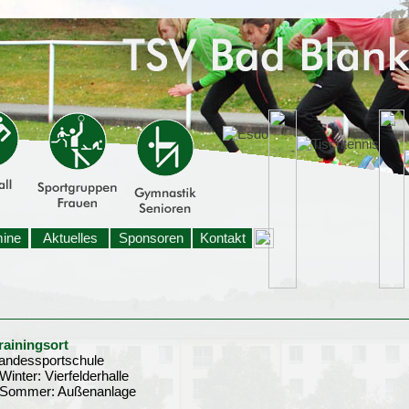
mine
Aktuelles
Sponsoren
Kontakt
rainingsort
andessportschule
 Winter: Vierfelderhalle
 Sommer: Außenanlage