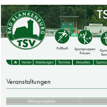
Verein
Abteilungen
Termine
Aktuelles
Sponso
Bildungsangebote
‹