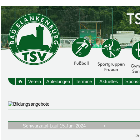
Verein
Abteilungen
Termine
Aktuelles
Sponso
Schwarzatal-Lauf 15.Juni 2024
‹
Dr