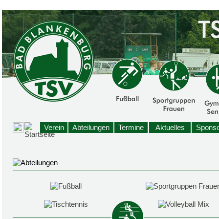
Verein
Abteilungen
Termine
Aktuelles
Sponso