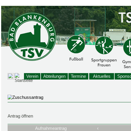
Verein
Abteilungen
Termine
Aktuelles
Sponso
Antrag öffnen
Aufnahmeantrag
‹