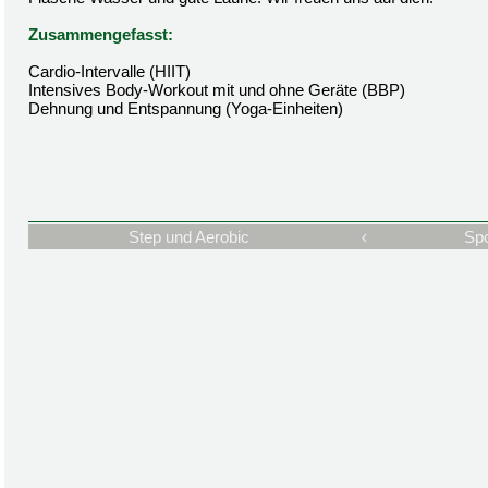
Zusammengefasst:
Cardio-Intervalle (HIIT)
Intensives Body-Workout mit und ohne Geräte (BBP)
Dehnung und Entspannung (Yoga-Einheiten)
Step und Aerobic
‹
Spo