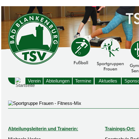
Verein
Abteilungen
Termine
Aktuelles
Sponso
Abteilungsleiterin und Trainerin:
Trainings-Ort: