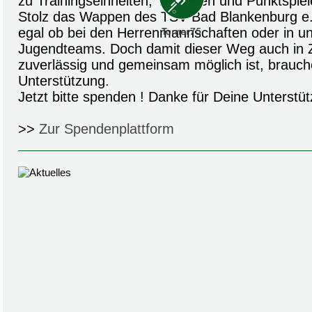
zu Trainingseinheiten, Turnieren und Punktspiel
Stolz das Wappen des TSV Bad Blankenburg e.V
egal ob bei den Herrenmannschaften oder in un
Jugendteams. Doch damit dieser Weg auch in Z
zuverlässig und gemeinsam möglich ist, brauch
Unterstützung.
Jetzt bitte spenden ! Danke für Deine Unterstüt
>>
Zur Spendenplattform