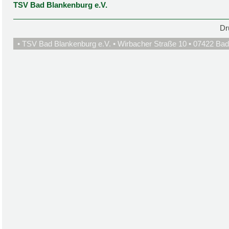
TSV Bad Blankenburg e.V.
Dr
• TSV Bad Blankenburg e.V. • Wirbacher Straße 10 • 07422 Bad