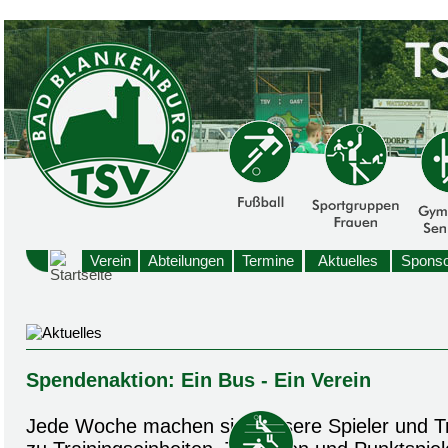
Verein
Abteilungen
Termine
Aktuelles
Sponso
Spendenaktion: Ein Bus - Ein Verein
Jede Woche machen sich unsere Spieler und T