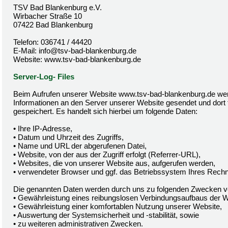
TSV Bad Blankenburg e.V.
Wirbacher Straße 10
07422 Bad Blankenburg
Telefon: 036741 / 44420
E-Mail: info@tsv-bad-blankenburg.de
Website: www.tsv-bad-blankenburg.de
Server-Log- Files
Beim Aufrufen unserer Website www.tsv-bad-blankenburg.de we
Informationen an den Server unserer Website gesendet und dort 
gespeichert. Es handelt sich hierbei um folgende Daten:
• Ihre IP-Adresse,
• Datum und Uhrzeit des Zugriffs,
• Name und URL der abgerufenen Datei,
• Website, von der aus der Zugriff erfolgt (Referrer-URL),
• Websites, die von unserer Website aus, aufgerufen werden,
• verwendeter Browser und ggf. das Betriebssystem Ihres Rechne
Die genannten Daten werden durch uns zu folgenden Zwecken ve
• Gewährleistung eines reibungslosen Verbindungsaufbaus der W
• Gewährleistung einer komfortablen Nutzung unserer Website,
• Auswertung der Systemsicherheit und -stabilität, sowie
• zu weiteren administrativen Zwecken.