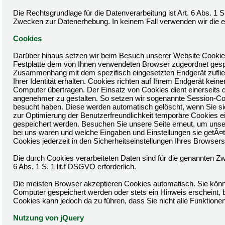
Die Rechtsgrundlage für die Datenverarbeitung ist Art. 6 Abs. 1 S
Zwecken zur Datenerhebung. In keinem Fall verwenden wir die 
Cookies
Darüber hinaus setzen wir beim Besuch unserer Website Cookies e
Festplatte dem von Ihnen verwendeten Browser zugeordnet gesp
Zusammenhang mit dem spezifisch eingesetzten Endgerät zufließe
Ihrer Identität erhalten. Cookies richten auf Ihrem Endgerät ke
Computer übertragen. Der Einsatz von Cookies dient einerseits 
angenehmer zu gestalten. So setzen wir sogenannte Session-Coo
besucht haben. Diese werden automatisch gelöscht, wenn Sie si
zur Optimierung der Benutzerfreundlichkeit temporäre Cookies ei
gespeichert werden. Besuchen Sie unsere Seite erneut, um unse
bei uns waren und welche Eingaben und Einstellungen sie getÃ¤
Cookies jederzeit in den Sicherheitseinstellungen Ihres Browsers
Die durch Cookies verarbeiteten Daten sind für die genannten Zw
6 Abs. 1 S. 1 lit.f DSGVO erforderlich.
Die meisten Browser akzeptieren Cookies automatisch. Sie könn
Computer gespeichert werden oder stets ein Hinweis erscheint, b
Cookies kann jedoch da zu führen, dass Sie nicht alle Funktion
Nutzung von jQuery