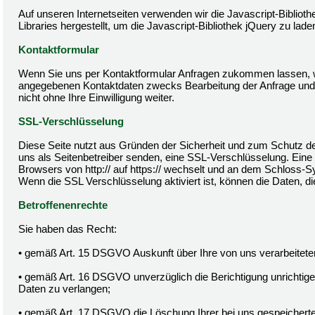
Auf unseren Internetseiten verwenden wir die Javascript-Bibliot
Libraries hergestellt, um die Javascript-Bibliothek jQuery zu lade
Kontaktformular
Wenn Sie uns per Kontaktformular Anfragen zukommen lassen, w
angegebenen Kontaktdaten zwecks Bearbeitung der Anfrage und f
nicht ohne Ihre Einwilligung weiter.
SSL-Verschlüsselung
Diese Seite nutzt aus Gründen der Sicherheit und zum Schutz der
uns als Seitenbetreiber senden, eine SSL-Verschlüsselung. Eine
Browsers von http:// auf https:// wechselt und an dem Schloss-Sy
Wenn die SSL Verschlüsselung aktiviert ist, können die Daten, di
Betroffenenrechte
Sie haben das Recht:
• gemäß Art. 15 DSGVO Auskunft über Ihre von uns verarbeitet
• gemäß Art. 16 DSGVO unverzüglich die Berichtigung unrichtige
Daten zu verlangen;
• gemäß Art. 17 DSGVO die Löschung Ihrer bei uns gespeicherte