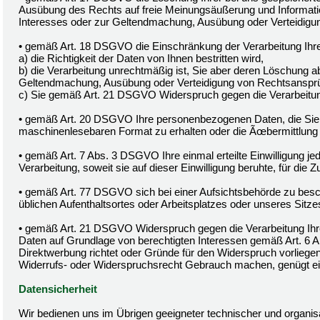
Ausübung des Rechts auf freie Meinungsäußerung und Information,
Interesses oder zur Geltendmachung, Ausübung oder Verteidigun
• gemäß Art. 18 DSGVO die Einschränkung der Verarbeitung Ihr
a) die Richtigkeit der Daten von Ihnen bestritten wird,
b) die Verarbeitung unrechtmäßig ist, Sie aber deren Löschung a
Geltendmachung, Ausübung oder Verteidigung von Rechtsanspr
c) Sie gemäß Art. 21 DSGVO Widerspruch gegen die Verarbeitun
• gemäß Art. 20 DSGVO Ihre personenbezogenen Daten, die Sie un
maschinenlesebaren Format zu erhalten oder die Ãœbermittlung 
• gemäß Art. 7 Abs. 3 DSGVO Ihre einmal erteilte Einwilligung je
Verarbeitung, soweit sie auf dieser Einwilligung beruhte, für die Z
• gemäß Art. 77 DSGVO sich bei einer Aufsichtsbehörde zu besch
üblichen Aufenthaltsortes oder Arbeitsplatzes oder unseres Sitz
• gemäß Art. 21 DSGVO Widerspruch gegen die Verarbeitung Ih
Daten auf Grundlage von berechtigten Interessen gemäß Art. 6 A
Direktwerbung richtet oder Gründe für den Widerspruch vorliegen
Widerrufs- oder Widerspruchsrecht Gebrauch machen, genügt ei
Datensicherheit
Wir bedienen uns im Übrigen geeigneter technischer und organi