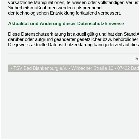
vorsätzliche Manipulationen, teilweisen oder vollständigen Verlu
Sicherheitsmaßnahmen werden entsprechend
der technologischen Entwicklung fortlaufend verbessert.
Aktualität und Änderung dieser Datenschutzhinweise
Diese Datenschutzerklärung ist aktuell gültig und hat den Stan
darüber oder aufgrund geänderter gesetzlicher bzw. behördlich
Die jeweils aktuelle Datenschutzerklärung kann jederzeit auf di
Dr
• TSV Bad Blankenburg e.V. • Wirbacher Straße 10 • 07422 Bad