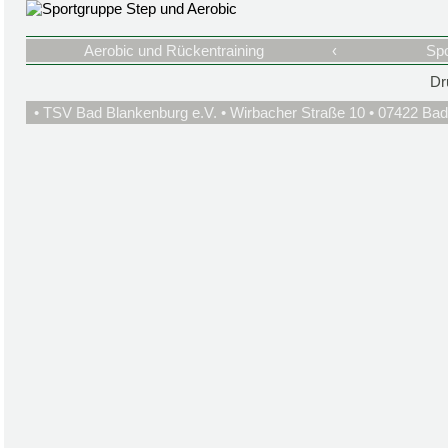
Aerobic und Rückentraining
‹
Spo
Dr
• TSV Bad Blankenburg e.V. • Wirbacher Straße 10 • 07422 Bad