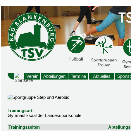
Verein
Abteilungen
Termine
Aktuelles
Sponso
Trainingsort
Gymnastiksaal der Landessportschule
Trainingszeiten
Abteilungsl