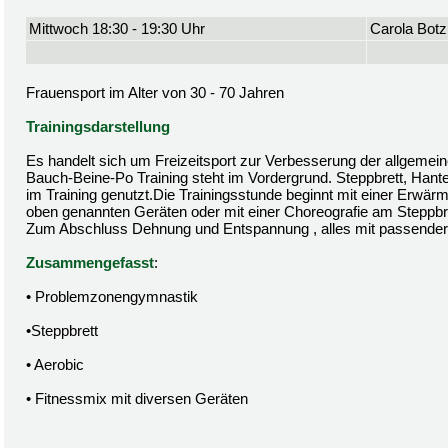
Mittwoch 18:30 - 19:30 Uhr
Carola Botz
Frauensport im Alter von 30 - 70 Jahren
Trainingsdarstellung
Es handelt sich um Freizeitsport zur Verbesserung der allgemein
Bauch-Beine-Po Training steht im Vordergrund. Steppbrett, Hant
im Training genutzt.Die Trainingsstunde beginnt mit einer Erwä
oben genannten Geräten oder mit einer Choreografie am Steppbre
Zum Abschluss Dehnung und Entspannung , alles mit passender
Zusammengefasst
:
• Problemzonengymnastik
•Steppbrett
• Aerobic
• Fitnessmix mit diversen Geräten