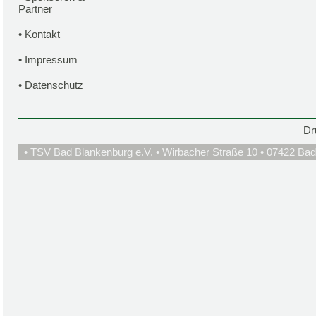
Partner
•
Kontakt
•
Impressum
•
Datenschutz
Dr
• TSV Bad Blankenburg e.V. • Wirbacher Straße 10 • 07422 Bad