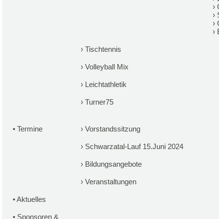
›
›
›
›
›
Tischtennis
›
Volleyball Mix
›
Leichtathletik
›
Turner75
•
Termine
›
Vorstandssitzung
›
Schwarzatal-Lauf 15.Juni 2024
›
Bildungsangebote
›
Veranstaltungen
•
Aktuelles
•
Sponsoren &