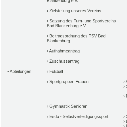
Blankenburg e.V.
›
Zielstellung unseres Vereins
›
Satzung des Turn- und Sportvereins
Bad Blankenburg e.V.
›
Beitragsordnung des TSV Bad
Blankenburg
›
Aufnahmeantrag
›
Zuschussantrag
•
Abteilungen
›
Fußball
›
Sportgruppen Frauen
›
›
›
›
Gymnastik Senioren
›
Esdo - Selbstverteidigungssport
›
›
›