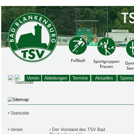
Verein
Abteilungen
Termine
Aktuelles
Sponso
•
Startseite
•
Verein
›
Der Vorstand des TSV Bad