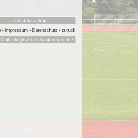
Zuschussantrag
p
•
Impressum
•
Datenschutz
•
zurück
-Mail:
info@tsv-bad-blankenburg.de
•