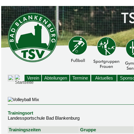
Verein
Abteilungen
Termine
Aktuelles
Sponso
Trainingsort
Landessportschule Bad Blankenburg
Trainingszeiten
Gruppe