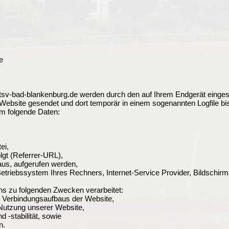
e
tsv-bad-blankenburg.de werden durch den auf Ihrem Endgerät einge
Website gesendet und dort temporär in einem sogenannten Logfile bi
um folgende Daten:
ei,
olgt (Referrer-URL),
aus, aufgerufen werden,
etriebssystem Ihres Rechners, Internet-Service Provider, Bildschir
s zu folgenden Zwecken verarbeitet:
n Verbindungsaufbaus der Website,
 Nutzung unserer Website,
 -stabilität, sowie
n.