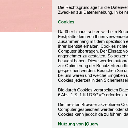
Die Rechtsgrundlage für die Datenverar
Zwecken zur Datenerhebung. In kein
Cookies
Darüber hinaus setzen wir beim Besuc
Festplatte dem von Ihnen verwendete
Zusammenhang mit dem spezifisch ein
Ihrer Identität erhalten. Cookies ri
Computer übertragen. Der Einsatz von
angenehmer zu gestalten. So setzen 
besucht haben. Diese werden automat
zur Optimierung der Benutzerfreundli
gespeichert werden. Besuchen Sie un
bei uns waren und welche Eingaben u
Cookies jederzeit in den Sicherheitse
Die durch Cookies verarbeiteten Date
6 Abs. 1 S. 1 lit.f DSGVO erforderlich.
Die meisten Browser akzeptieren Coo
Computer gespeichert werden oder ste
Cookies kann jedoch da zu führen, da
Nutzung von jQuery