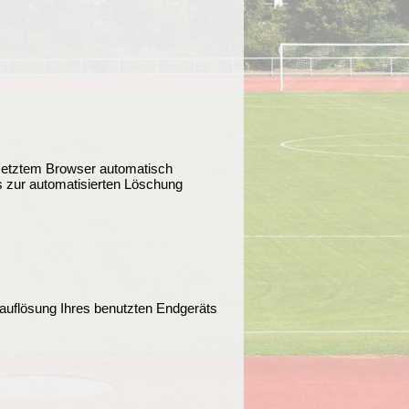
setztem Browser automatisch
s zur automatisierten Löschung
mauflösung Ihres benutzten Endgeräts