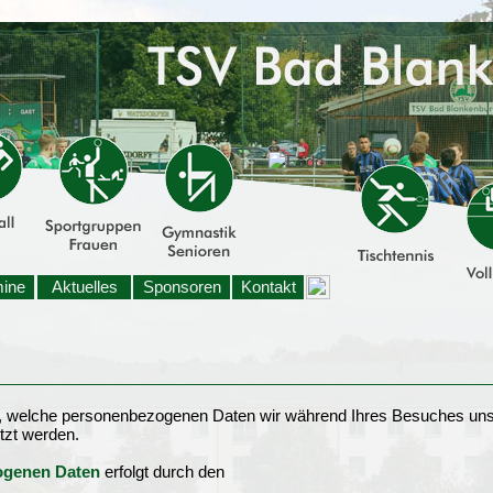
mine
Aktuelles
Sponsoren
Kontakt
t, welche personenbezogenen Daten wir während Ihres Besuches uns
tzt werden.
zogenen Daten
erfolgt durch den