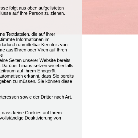
esse folgt aus oben aufgelisteten
üsse auf Ihre Person zu ziehen.
 Textdateien, die auf Ihrer
timmte Informationen im
 dadurch unmittelbar Kenntnis von
me ausführen oder Viren auf Ihren
ie
lne Seiten unserer Website bereits
Darüber hinaus setzen wir ebenfalls
 Zeitraum auf Ihrem Endgerät
utomatisch erkannt, dass Sie bereits
ingeben zu müssen. Sie können diese
teressen sowie der Dritter nach Art.
, dass keine Cookies auf Ihrem
vollständige Deaktivierung von