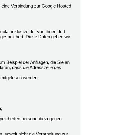
rd eine Verbindung zur Google Hosted
lar inklusive der von Ihnen dort
gespeichert. Diese Daten geben wir
m Beispiel der Anfragen, die Sie an
daran, dass die Adresszeile des
n mitgelesen werden.
;
gespeicherten personenbezogenen
soweit nicht die Verarbeitung zur