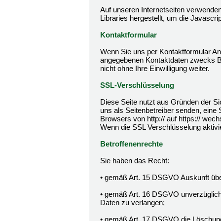
Auf unseren Internetseiten verwenden
Libraries hergestellt, um die Javascri
Kontaktformular
Wenn Sie uns per Kontaktformular An
angegebenen Kontaktdaten zwecks Bea
nicht ohne Ihre Einwilligung weiter.
SSL-Verschlüsselung
Diese Seite nutzt aus Gründen der Sic
uns als Seitenbetreiber senden, eine
Browsers von http:// auf https:// wec
Wenn die SSL Verschlüsselung aktivier
Betroffenenrechte
Sie haben das Recht:
• gemäß Art. 15 DSGVO Auskunft über
• gemäß Art. 16 DSGVO unverzüglich d
Daten zu verlangen;
• gemäß Art. 17 DSGVO die Löschung 