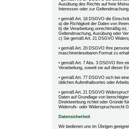
Ausübung des Rechts auf freie Meinun
Interesses oder zur Geltendmachung,
• gemäß Art. 18 DSGVO die Einschrän
a) die Richtigkeit der Daten von Ihnen 
b) die Verarbeitung unrechtmäßig ist,
Geltendmachung, Ausübung oder Vert
c) Sie gemäß Art. 21 DSGVO Widerspr
• gemäß Art. 20 DSGVO Ihre personenb
maschinenlesebaren Format zu erhalt
• gemäß Art. 7 Abs. 3 DSGVO Ihre einm
Verarbeitung, soweit sie auf dieser Ein
• gemäß Art. 77 DSGVO sich bei einer
üblichen Aufenthaltsortes oder Arbei
• gemäß Art. 21 DSGVO Widerspruch 
Daten auf Grundlage von berechtigten
Direktwerbung richtet oder Gründe fü
Widerrufs- oder Widerspruchsrecht G
Datensicherheit
Wir bedienen uns im Übrigen geeigne