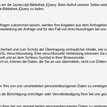
 wir die Javascript-Bibliothek jQuery. Beim Aufruf unserer Seiten wi
pt-Bibliothek jQuery zu laden.
fragen zukommen lassen, werden Ihre Angaben aus dem Anfrageformu
rbeitung der Anfrage und für den Fall von Anschlussfragen bei uns 
herheit und zum Schutz der Übertragung vertraulicher Inhalte, wie zu
 SSL-Verschlüsselung. Eine verschlüsselte Verbindung erkennen Sie 
hselt und an dem Schloss-Symbol in Ihrer Browserzeile.
t ist, können die Daten, die Sie an uns übermitteln, nicht von Dritte
 Ihre von uns verarbeiteten personenbezogenen Daten zu verlangen
ie Berichtigung unrichtiger oder Vervollständigung Ihrer bei uns 
Ihrer bei uns gespeicherten personenbezogenen Daten zu verlangen, 