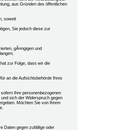
htung, aus Gründen des öffentlichen
, soweit
tigen, Sie jedoch diese zur
rierten, gÃ¤ngigen und
langen;
hat zur Folge, dass wir die
ür an die Aufsichtsbehörde Ihres
 sofern Ihre personenbezogenen
n und sich der Widerspruch gegen
n ergeben. Möchten Sie von Ihrem
e.
e Daten gegen zufällige oder