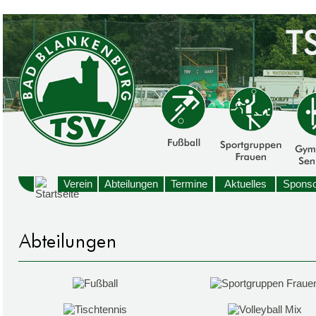
Verein
Abteilungen
Termine
Aktuelles
Sponso