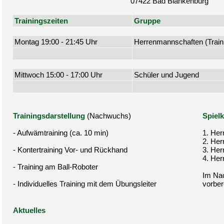
07422 Bad Blankenburg
Trainingszeiten
Gruppe
Montag 19:00 - 21:45 Uhr
Herrenmannschaften (Traini
Mittwoch 15:00 - 17:00 Uhr
Schüler und Jugend
Trainingsdarstellung
(Nachwuchs)
Spielk
- Aufwämtraining (ca. 10 min)
1. Her
2. Her
- Kontertraining Vor- und Rückhand
3. Her
4. Her
- Training am Ball-Roboter
Im Nac
- Individuelles Training mit dem Übungsleiter
vorbere
Aktuelles