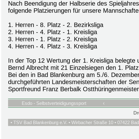
Nach Beendigung der Halbserie des Spieljahres
folgende Platzierungen für unsere Mannschafte
1. Herren - 8. Platz - 2. Bezirksliga
2. Herren - 4. Platz - 1. Kreisliga
3. Herren - 1. Platz - 2. Kreisliga
4. Herren - 4. Platz - 3. Kreisliga
In der Top 12 Wertung der 1. Kreisliga belegte
Bernd Albrecht mit 21 Einzelsiegen den 1. Platz
Bei den in Bad Blankenburg am 5./6. Dezembe
durchgeführten Landesmeisterschaften der Sen
Sportfreund Franz Berbalk Ostthüringenmeister
Esdo - Selbstverteidigungssport
‹
Dr
• TSV Bad Blankenburg e.V. • Wirbacher Straße 10 • 07422 Bad