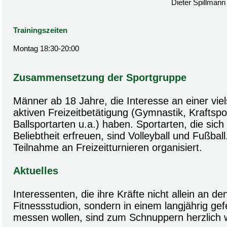
Dieter Spillmann
Trainingszeiten
Montag 18:30-20:00
Zusammensetzung der Sportgruppe
Männer ab 18 Jahre, die Interesse an einer viels
aktiven Freizeitbetätigung (Gymnastik, Kraftspor
Ballsportarten u.a.) haben. Sportarten, die sic
Beliebtheit erfreuen, sind Volleyball und Fußball.
Teilnahme an Freizeitturnieren organisiert.
Aktuelles
Interessenten, die ihre Kräfte nicht allein an d
Fitnessstudion, sondern in einem langjährig ge
messen wollen, sind zum Schnuppern herzlich 