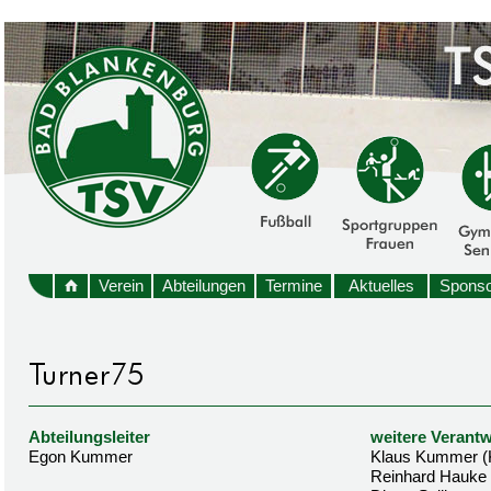
Verein
Abteilungen
Termine
Aktuelles
Sponso
Abteilungsleiter
weitere Verantw
Egon Kummer
Klaus Kummer (
Reinhard Hauke