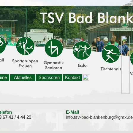
mine
Aktuelles
Sponsoren
Kontakt
elefon
E-Mail
3 67 41 / 4 44 20
info.tsv-bad-blankenburg@gmx.de