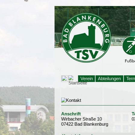
Verein
Abteilungen
Ter
Anschrift
T
Wirbacher Straße 10
0
07422 Bad Blankenburg