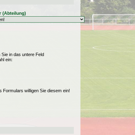
 (Abteilung)
n Sie in das untere Feld
hl ein:
s Formulars willigen Sie diesem ein!