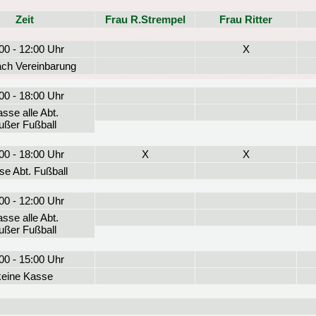
Zeit
Frau R.Strempel
Frau Ritter
00 - 12:00 Uhr
X
ach Vereinbarung
00 - 18:00 Uhr
sse alle Abt.
ußer Fußball
00 - 18:00 Uhr
X
X
se Abt. Fußball
00 - 12:00 Uhr
sse alle Abt.
ußer Fußball
00 - 15:00 Uhr
keine Kasse