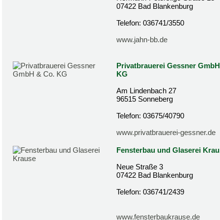
07422 Bad Blankenburg
Telefon: 036741/3550
www.jahn-bb.de
Privatbrauerei Gessner GmbH
KG
Am Lindenbach 27
96515 Sonneberg
Telefon: 03675/40790
www.privatbrauerei-gessner.de
Fensterbau und Glaserei Krau
Neue Straße 3
07422 Bad Blankenburg
Telefon: 036741/2439
www.fensterbaukrause.de