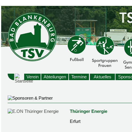
Verein
Abteilungen
Termine
Aktuelles
Sponso
Thüringer Energie
Erfurt