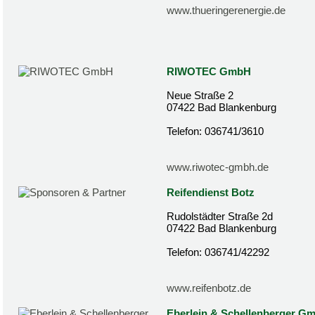
www.thueringerenergie.de
RIWOTEC GmbH
Neue Straße 2
07422 Bad Blankenburg
Telefon: 036741/3610
www.riwotec-gmbh.de
Reifendienst Botz
Rudolstädter Straße 2d
07422 Bad Blankenburg
Telefon: 036741/42292
www.reifenbotz.de
Eberlein & Schellenberger G