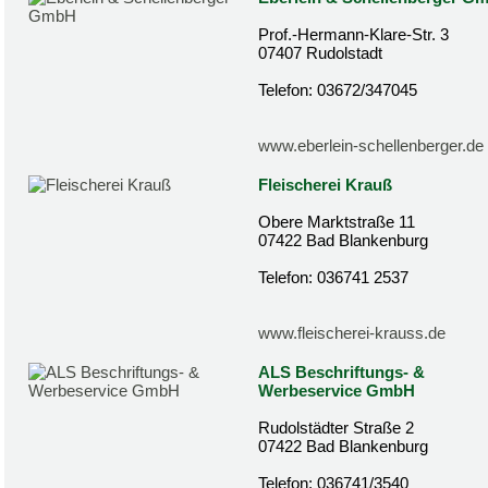
Prof.-Hermann-Klare-Str. 3
07407 Rudolstadt
Telefon: 03672/347045
www.eberlein-schellenberger.de
Fleischerei Krauß
Obere Marktstraße 11
07422 Bad Blankenburg
Telefon: 036741 2537
www.fleischerei-krauss.de
ALS Beschriftungs- &
Werbeservice GmbH
Rudolstädter Straße 2
07422 Bad Blankenburg
Telefon: 036741/3540