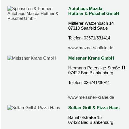
Autohaus Mazda
Hüttner & Püschel GmbH
Mittlerer Watzenbach 14
07318 Saalfeld Saale
Telefon: 03671/531414
www.mazda-saalfeld.de
Meissner Krane GmbH
Hermann-Petersilge-Straße 11
07422 Bad Blankenburg
Telefon: 036741/35911
www.meissner-krane.de
Sultan-Grill & Pizza-Haus
Bahnhofstraße 15
07422 Bad Blankenburg