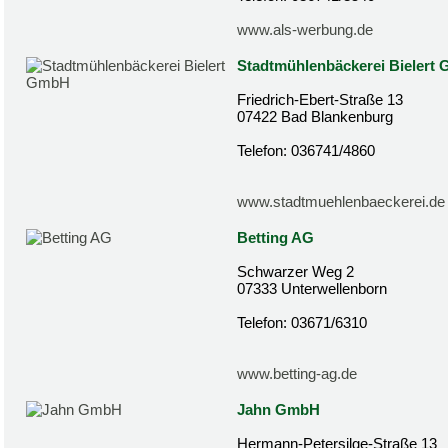
www.als-werbung.de
Stadtmühlenbäckerei Bielert
Friedrich-Ebert-Straße 13
07422 Bad Blankenburg
Telefon: 036741/4860
www.stadtmuehlenbaeckerei.de
Betting AG
Schwarzer Weg 2
07333 Unterwellenborn
Telefon: 03671/6310
www.betting-ag.de
Jahn GmbH
Hermann-Petersilge-Straße 13